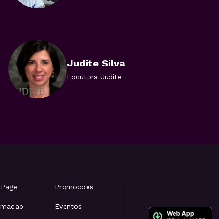
Judite Silva
Locutora Judite
 Page
Promocoes
amacao
Eventos