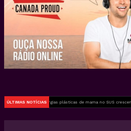
e aguda
ÚLTIMAS NOTÍCIAS
Cirurgias plásticas de mama no SUS crescem mais 