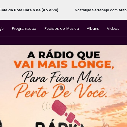
ate o Pé (Ao Vivo)
Nostalgia Sertaneja com Auto DJ das 22:00
ge
Programacao
Pedidos de Musica
Albuns
Videos