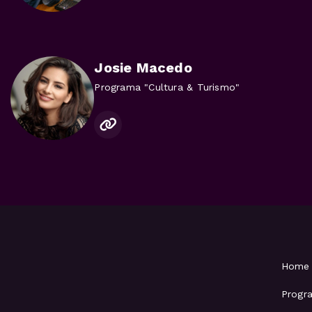
Josie Macedo
Programa "Cultura & Turismo"
Home
Progr