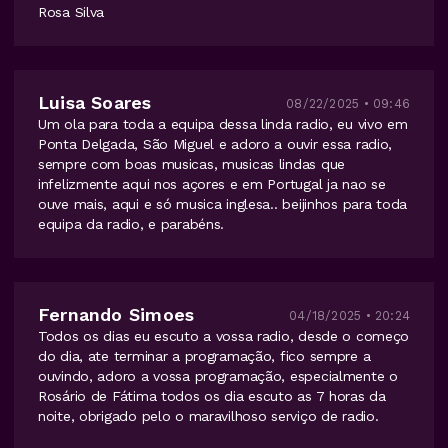
Rosa Silva
Luisa Soares
08/22/2025 • 09:46
Um ola para toda a equipa dessa linda radio, eu vivo em
Ponta Delgada, São Miguel e adoro a ouvir essa radio,
sempre com boas musicas, musicas lindas que
infelizmente aqui nos açores e em Portugal ja nao se
ouve mais, aqui e só musica inglesa.. beijinhos para toda
equipa da radio, e parabéns.
Fernando Simoes
04/18/2025 • 20:24
Todos os dias eu escuto a vossa radio, desde o começo
do dia, ate terminar a programação, fico sempre a
ouvindo, adoro a vossa programação, especialmente o
Rosário de Fátima todos os dia escuto as 7 horas da
noite, obrigado pelo o maravilhoso serviço de radio.