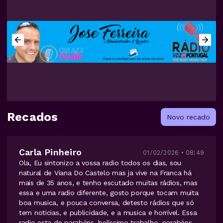
Recados
Novo recado
Carla Pinheiro
01/02/2026 • 08:49
Ola, Eu sintonizo a vossa radio todos os dias, sou
natural de Viana Do Castelo mas ja vive na Franca há
mais de 35 anos, e tenho escutado muitas rádios, mas
essa e uma radio diferente, gosto porque tocam muita
boa musica, e pouca conversa, detesto rádios que só
tem noticias, e publicidade, e a musica e horrível. Essa
radio esta de parabéns, belíssimo trabalho, parabéns