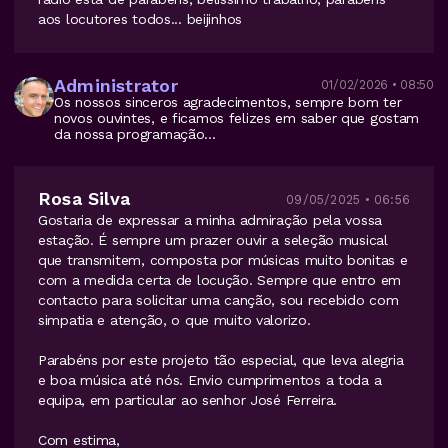
aos locutores todos... beijinhos
Administrator
01/02/2026 • 08:50
Os nossos sinceros agradecimentos, sempre bom ter
novos ouvintes, e ficamos felizes em saber que gostam
da nossa programação...
Rosa Silva
09/05/2025 • 06:56
Gostaria de expressar a minha admiração pela vossa
estação. É sempre um prazer ouvir a seleção musical
que transmitem, composta por músicas muito bonitas e
com a medida certa de locução. Sempre que entro em
contacto para solicitar uma canção, sou recebido com
simpatia e atenção, o que muito valorizo.
Parabéns por este projeto tão especial, que leva alegria
e boa música até nós. Envio cumprimentos a toda a
equipa, em particular ao senhor José Ferreira.
Com estima,