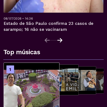
08/07/2026 • 14:36
Estado de São Paulo confirma 23 casos de
sarampo; 16 não se vacinaram
Top músicas
2
1
3
4