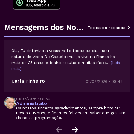
Mensagems dos Nossos Ouvintes
Todos os recados
Ola, Eu sintonizo a vossa radio todos os dias, sou
natural de Viana Do Castelo mas ja vive na Franca há
mais de 35 anos, e tenho escutado muitas rádio
...
(Leia
mais)
Carla Pinheiro
01/02/2026 • 08:49
01/02/2026 • 08:50
Administrator
Os nossos sinceros agradecimentos, sempre bom ter
novos ouvintes, e ficamos felizes em saber que gostam
da nossa programação...