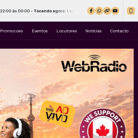
0 -
Tocando agora: Leandro & Leonardo - Talismã
Promocoes
Eventos
Locutores
Noticias
Contacto