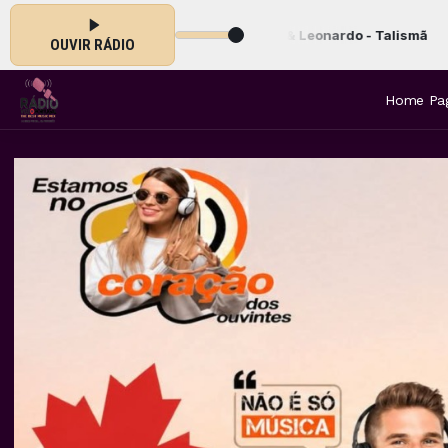
:00 -
Tocando agora: Leandro & Leonardo - Talismã
OUVIR RÁDIO
Home Pa