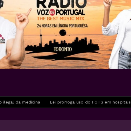
a medicina
Lei prorroga uso do FGTS em hospitais filantróp