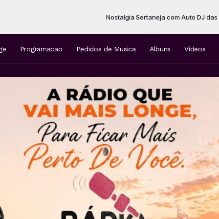
Nostalgia Sertaneja com Auto DJ das 22:00 às 00:0
ge
Programacao
Pedidos de Musica
Albuns
Videos