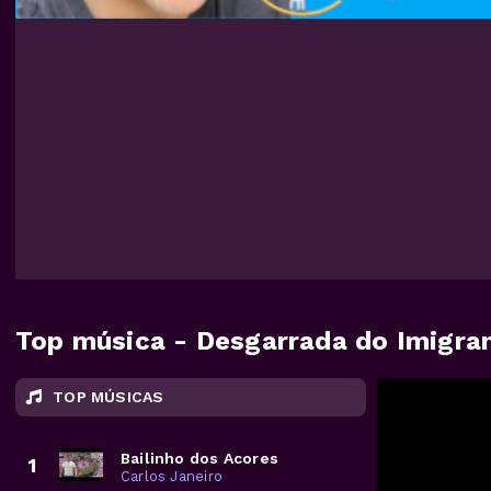
Top música - Desgarrada do Imigra
TOP MÚSICAS
Bailinho dos Acores
1
Carlos Janeiro