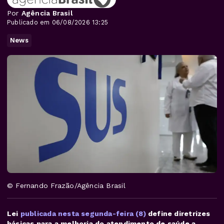
Por
Agência Brasil
Publicado em 06/08/2026 13:25
News
© Fernando Frazão/Agência Brasil
Lei
publicada nesta segunda-feira (8)
define diretrizes
básicas para a melhoria do atendimento de saúde a